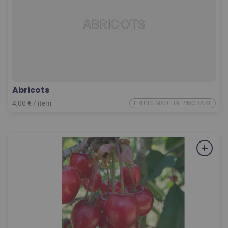
ABRICOTS
Abricots
4,00
€
/
item
FRUITS MADE IN PINCHART