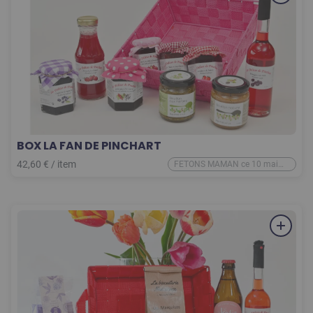
BOX LA FAN DE PINCHART
42,60
€
/
item
FETONS MAMAN ce 10 mai
2026