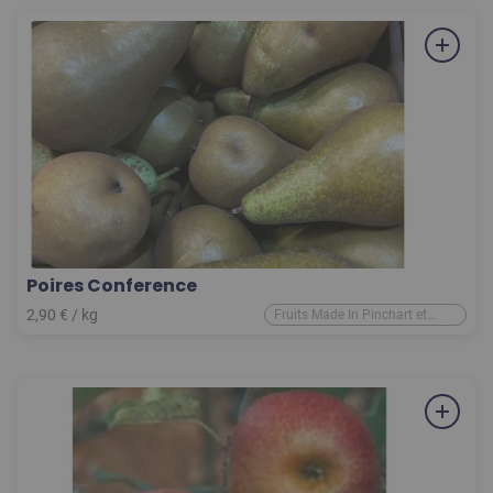
Poires Conference
2,90
€
/ kg
Fruits Made In Pinchart et
d'ailleurs