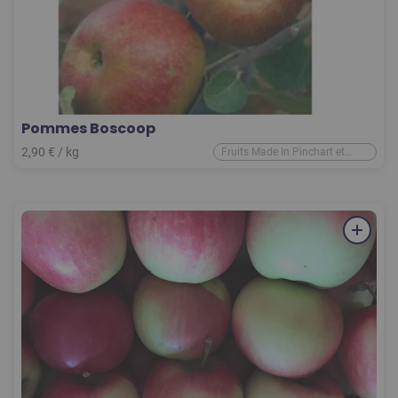
Pommes Boscoop
2,90
€
/ kg
Fruits Made In Pinchart et
d'ailleurs