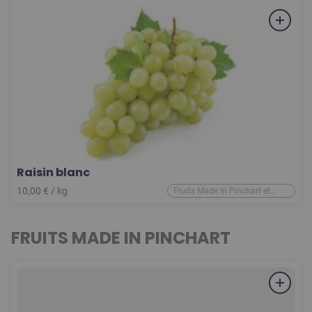
Raisin blanc
10,00
€
/ kg
Fruits Made In Pinchart et
d'ailleurs
FRUITS MADE IN PINCHART