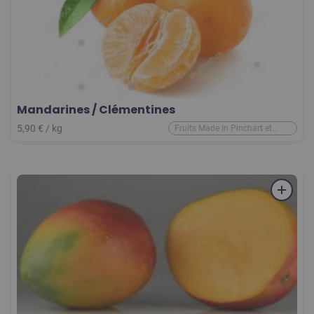
Mandarines / Clémentines
5,90
€
/ kg
Fruits Made In Pinchart et
d'ailleurs