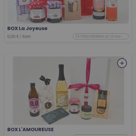
BOX La Joyeuse
0,00
€
/
item
FETONS MAMAN ce 10 mai
2026
BOX L'AMOUREUSE