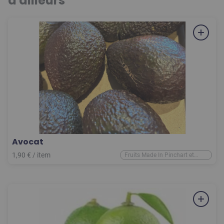
d'ailleurs
Avocat
1,90
€
/
item
Fruits Made In Pinchart et
d'ailleurs