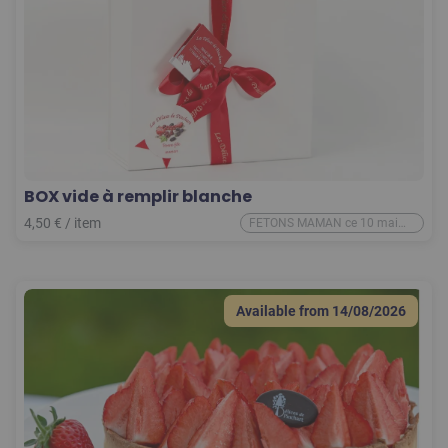
BOX vide à remplir blanche
4,50
€
/
item
FETONS MAMAN ce 10 mai
2026
Available from
14/08/2026