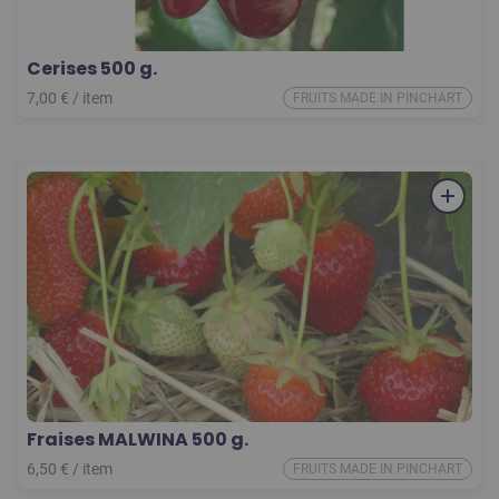
Cerises 500 g.
7,00
€
/
item
FRUITS MADE IN PINCHART
Fraises MALWINA 500 g.
6,50
€
/
item
FRUITS MADE IN PINCHART