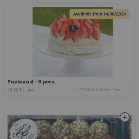
Available from
14/08/2026
Pavlova 4 - 6 pers.
19,00
€
/
item
FETONS MAMAN ce 10 mai
2026