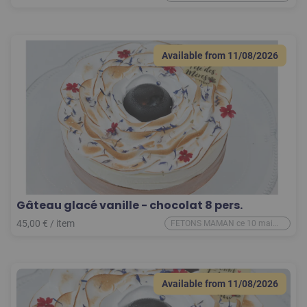
2026
Available from
11/08/2026
Gâteau glacé vanille - chocolat 8 pers.
45,00
€
/
item
FETONS MAMAN ce 10 mai
2026
Available from
11/08/2026