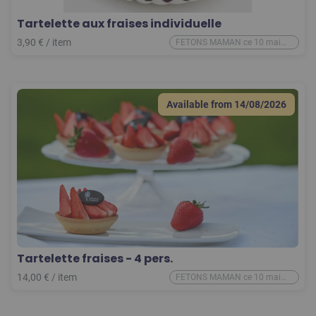
Tartelette aux fraises individuelle
3,90
€
/
item
FETONS MAMAN ce 10 mai
2026
Available from
14/08/2026
Tartelette fraises - 4 pers.
14,00
€
/
item
FETONS MAMAN ce 10 mai
2026