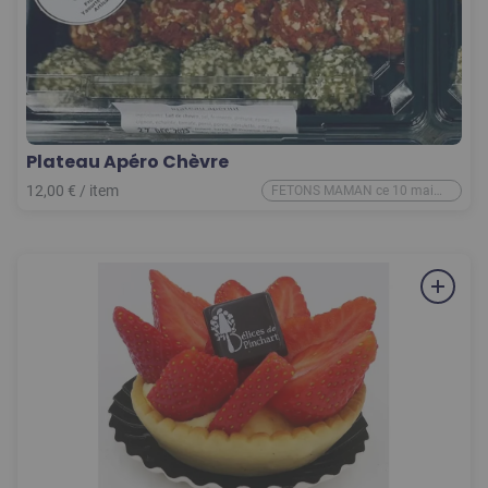
Plateau Apéro Chèvre
12,00
€
/
item
FETONS MAMAN ce 10 mai
2026