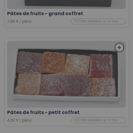
Pâtes de fruits - grand coffret
7,80
€
/
pièce
FETONS MAMAN ce 10 mai
2026
Pâtes de fruits - petit coffret
4,80
€
/
pièce
FETONS MAMAN ce 10 mai
2026