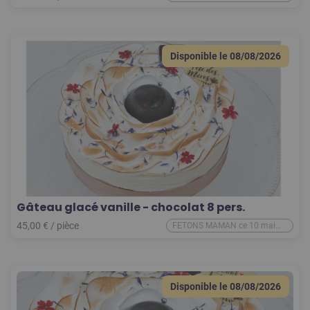
2026
Disponible le
08/08/2026
Gâteau glacé vanille - chocolat 8 pers.
45,00
€
/
pièce
FETONS MAMAN ce 10 mai
2026
Disponible le
08/08/2026