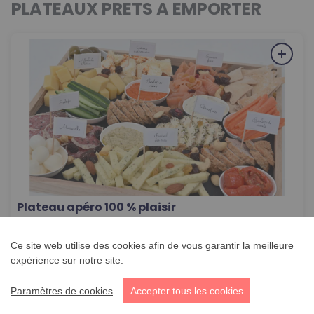
PLATEAUX PRETS A EMPORTER
Plateau apéro 100 % plaisir
96,00
€
/
pièce
PLATEAUX PRETS A
EMPORTER
Ce site web utilise des cookies afin de vous garantir la meilleure
expérience sur notre site.
Paramètres de cookies
Accepter tous les cookies