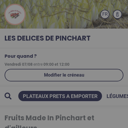
FR
LES DELICES DE PINCHART
Pour quand ?
Vendredi 07/08
entre
09:00
et
12:00
Modifier le créneau
 2026
PLATEAUX PRETS A EMPORTER
LÉGUMES
Fruits Made In Pinchart et