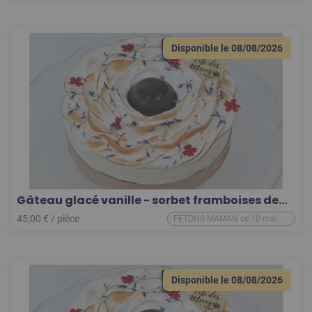
Disponible le
08/08/2026
Gâteau glacé vanille - sorbet framboises de
Pinchart 8 pers.
45,00
€
/
pièce
FETONS MAMAN ce 10 mai
2026
Disponible le
08/08/2026