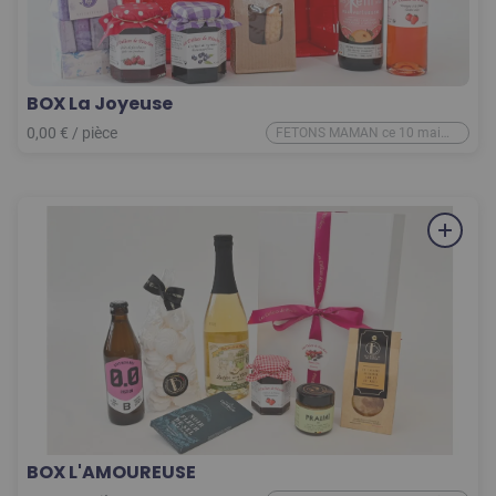
BOX La Joyeuse
0,00
€
/
pièce
FETONS MAMAN ce 10 mai
2026
BOX L'AMOUREUSE