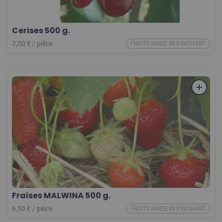
Cerises 500 g.
7,00
€
/
pièce
FRUITS MADE IN PINCHART
Fraises MALWINA 500 g.
6,50
€
/
pièce
FRUITS MADE IN PINCHART