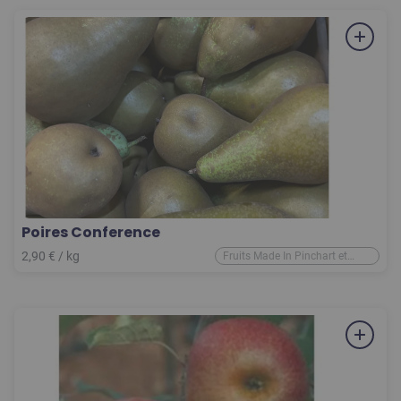
Poires Conference
2,90
€
/ kg
Fruits Made In Pinchart et
d'ailleurs