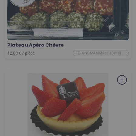
Plateau Apéro Chèvre
12,00
€
/
pièce
FETONS MAMAN ce 10 mai
2026