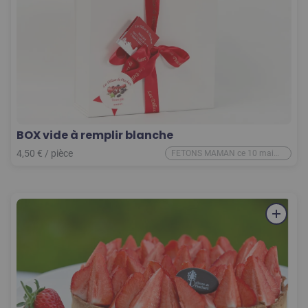
BOX vide à remplir blanche
4,50
€
/
pièce
FETONS MAMAN ce 10 mai
2026