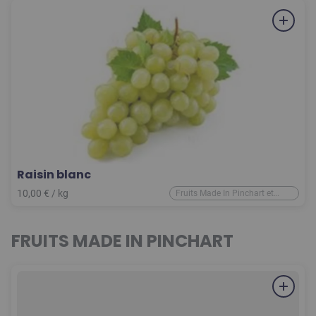
Raisin blanc
10,00
€
/ kg
Fruits Made In Pinchart et
d'ailleurs
FRUITS MADE IN PINCHART