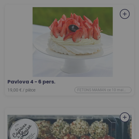
Pavlova 4 - 6 pers.
19,00
€
/
pièce
FETONS MAMAN ce 10 mai
2026