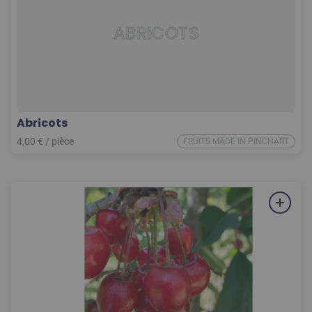
ABRICOTS
Abricots
4,00
€
/
pièce
FRUITS MADE IN PINCHART