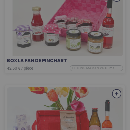
BOX LA FAN DE PINCHART
42,60
€
/
pièce
FETONS MAMAN ce 10 mai
2026