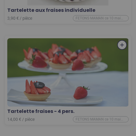
Tartelette aux fraises individuelle
3,90
€
/
pièce
FETONS MAMAN ce 10 mai
2026
Tartelette fraises - 4 pers.
14,00
€
/
pièce
FETONS MAMAN ce 10 mai
2026