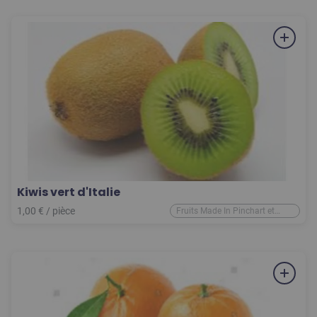
Kiwis vert d'Italie
1,00
€
/
pièce
Fruits Made In Pinchart et
d'ailleurs