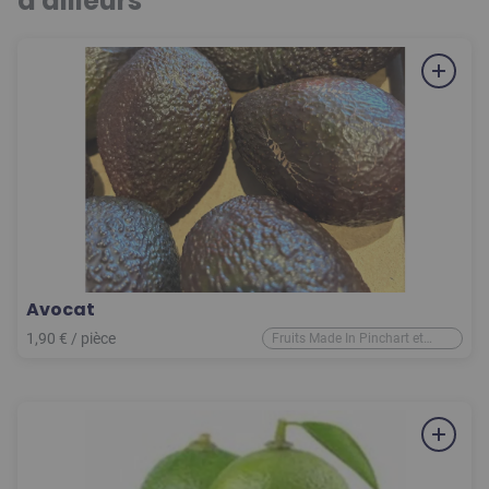
d'ailleurs
Avocat
1,90
€
/
pièce
Fruits Made In Pinchart et
d'ailleurs