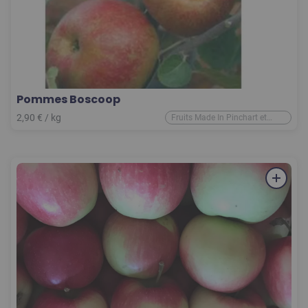
Pommes Boscoop
2,90
€
/ kg
Fruits Made In Pinchart et
d'ailleurs